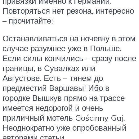
привязки именно к Германии.
Повторяться нет резона, интересно
– прочитайте:
Останавливаться на ночевку в этом
случае разумнее уже в Польше.
Если силы кончились – сразу после
границы, в Сувалках или
Августове. Есть – тянем до
предместий Варшавы! Ибо в
городке Вышкув прямо на трассе
имеется недорогой и очень
приличный мотель Gościnny Gaj.
Неоднократно уже опробованный
авторами статьи.