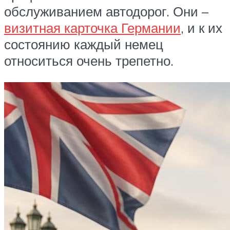
обслуживанием автодорог. Они –
визитная карточка Германии
, и к их
состоянию каждый немец
относиться очень трепетно.