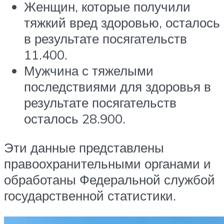
Женщин, которые получили
тяжкий вред здоровью, осталось
в результате посягательств
11.400.
Мужчина с тяжелыми
последствиями для здоровья в
результате посягательств
осталось 28.900.
Эти данные представлены
правоохранительными органами и
обработаны Федеральной службой
государственной статистики.