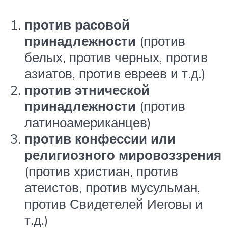
против расовой
принадлежности
(против
белых, против черных, против
азиатов, против евреев и т.д.)
против этнической
принадлежности
(против
латиноамериканцев)
против конфессии или
религиозного мировоззрения
(против христиан, против
атеистов, против мусульман,
против Свидетелей Иеговы и
т.д.)