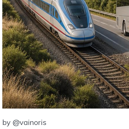
by @vainoris