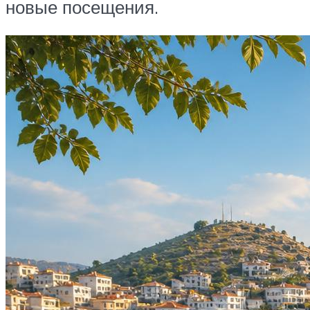
новые посещения.