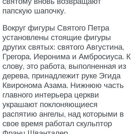
святому вновь возвращают
папскую шапочку.
Вокруг фигуры Святого Петра
установлены стоящие фигуры
других святых: святого Августина,
Грегора, Иеронима и Амбросиуса. К
слову, это работа, выполненная из
дерева, принадлежит руке Эгида
Квиронома Азама. Нижнюю часть
главного интерьера церкви
украшают поклоняющиеся
распятию ангелы, над которыми в
свое время работал скульптор
Франц Шванталер.