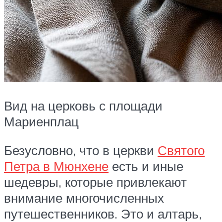
Вид на церковь с площади
Мариенплац
Безусловно, что в церкви
Святого
Петра в Мюнхене
есть и иные
шедевры, которые привлекают
внимание многочисленных
путешественников. Это и алтарь,