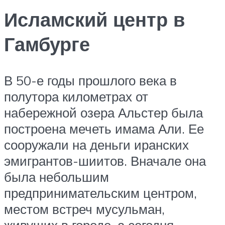
Исламский центр в
Гамбурге
В 50-е годы прошлого века в
полутора километрах от
набережной озера Альстер была
построена мечеть имама Али. Ее
сооружали на деньги иранских
эмигрантов-шиитов. Вначале она
была небольшим
предпринимательским центром,
местом встреч мусульман,
живущих в городе, а сегодня