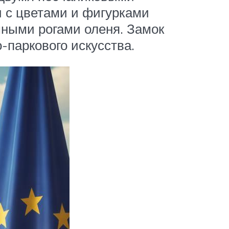
и с цветами и фигурками
мными рогами оленя. Замок
-паркового искусства.