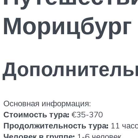
Морицбург 
Дополнитель
Основная информация:
Стоимость тура:
€35-370
Продолжительность тура:
11 час
Человек в группе:
1-6 человек