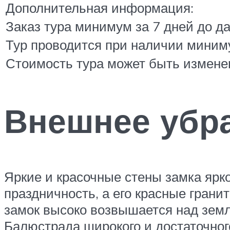
Дополнительная информация:
Заказ тура минимум за 7 дней до да
Тур проводится при наличии миниму
Стоимость тура может быть изменен
Внешнее убра
Яркие и красочные стены замка ярк
праздничность, а его красные гран
замок высоко возвышается над земл
Балюстрада широкого и достаточног