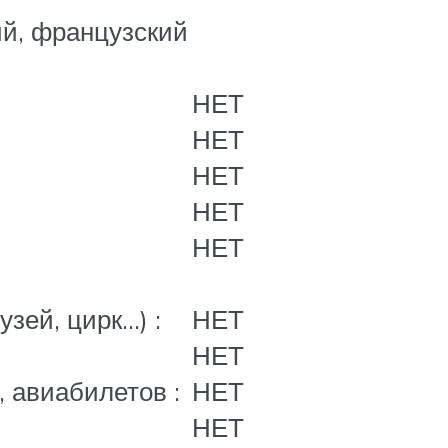
ий, французский
НЕТ
НЕТ
НЕТ
НЕТ
НЕТ
зей, цирк…) :
НЕТ
НЕТ
, авиабилетов :
НЕТ
НЕТ