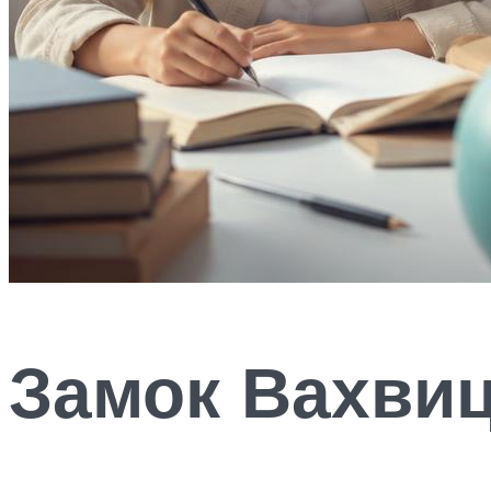
Замок Вахви