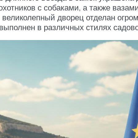
охотников с собаками, а также вазам
в великолепный дворец отделан огро
выполнен в различных стилях садово