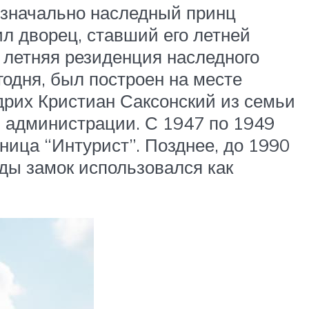
Изначально наследный принц
ил дворец, ставший его летней
а летняя резиденция наследного
егодня, был построен на месте
дрих Кристиан Саксонский из семьи
й администрации. С 1947 по 1949
ница “Интурист”. Позднее, до 1990
ды замок использовался как