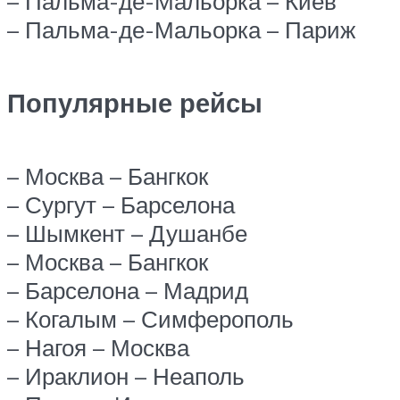
– Пальма-де-Мальорка – Киев
– Пальма-де-Мальорка – Париж
Популярные рейсы
– Москва – Бангкок
– Сургут – Барселона
– Шымкент – Душанбе
– Москва – Бангкок
– Барселона – Мадрид
– Когалым – Симферополь
– Нагоя – Москва
– Ираклион – Неаполь