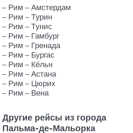
– Рим – Амстердам
– Рим – Турин
– Рим – Тунис
– Рим – Гамбург
– Рим – Гренада
– Рим – Бургас
– Рим – Кёльн
– Рим – Астана
– Рим – Цюрих
– Рим – Вена
Другие рейсы из города
Пальма-де-Мальорка