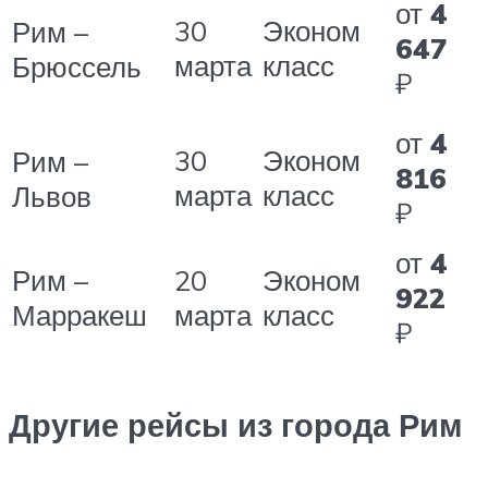
от
4
30
Эконом
Рим –
647
марта
класс
Брюссель
₽
от
4
30
Эконом
Рим –
816
марта
класс
Львов
₽
от
4
Рим –
20
Эконом
922
Марракеш
марта
класс
₽
Другие рейсы из города Рим