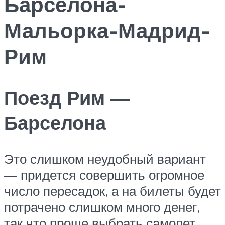
Барселона-
Мальорка-Мадрид-
Рим
Поезд Рим —
Барселона
Это слишком неудобный вариант
— придется совершить огромное
число пересадок, а на билеты будет
потрачено слишком много денег,
так что проще выбрать самолет