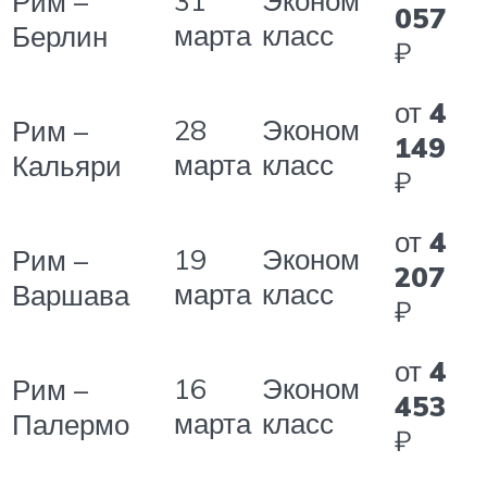
31
Эконом
Рим –
057
марта
класс
Берлин
₽
от
4
28
Эконом
Рим –
149
марта
класс
Кальяри
₽
от
4
19
Эконом
Рим –
207
марта
класс
Варшава
₽
от
4
16
Эконом
Рим –
453
марта
класс
Палермо
₽