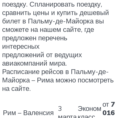
поездку. Спланировать поездку,
сравнить цены и купить дешевый
билет в Пальму-де-Майорка вы
сможете на нашем сайте, где
предложен перечень
интересных
предложений от ведущих
авиакомпаний мира.
Расписание рейсов в Пальму-де-
Майорка – Рима можно посмотреть
на сайте.
от
7
3
Эконом
Рим – Валенсия
016
марта
класс