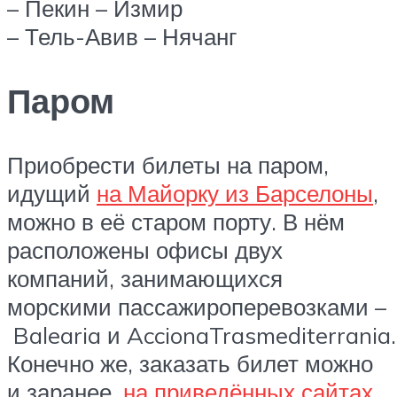
– Пекин – Измир
– Тель-Авив – Нячанг
Паром
Приобрести билеты на паром,
идущий
на Майорку из Барселоны
,
можно в её старом порту. В нём
расположены офисы двух
компаний, занимающихся
морскими пассажироперевозками –
Balearia и AccionaTrasmediterrania.
Конечно же, заказать билет можно
и заранее,
на приведённых сайтах