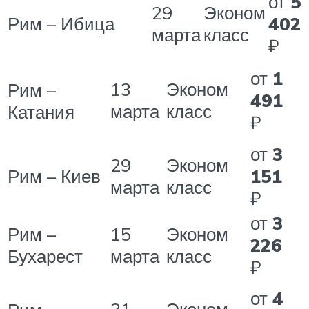
от
5
29
Эконом
Рим – Ибица
402
марта
класс
₽
от
1
13
Эконом
Рим –
491
марта
класс
Катания
₽
от
3
29
Эконом
Рим – Киев
151
марта
класс
₽
от
3
Рим –
15
Эконом
226
Бухарест
марта
класс
₽
от
4