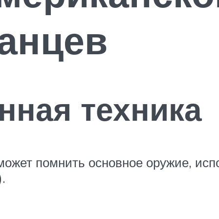
анцев
нная техника
, может помнить основное оружие, ис
.