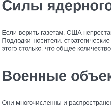
Силы ядерног
Если верить газетам, США непрест
Подлодки-носители, стратегические
этого столько, что общее количеств
Военные объе
Они многочисленны и распространен