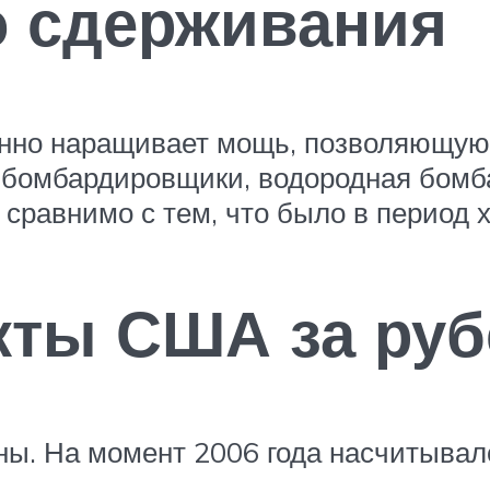
о сдерживания
анно наращивает мощь, позволяющую 
 бомбардировщики, водородная бомба
о сравнимо с тем, что было в период 
кты США за ру
ы. На момент 2006 года насчитывал