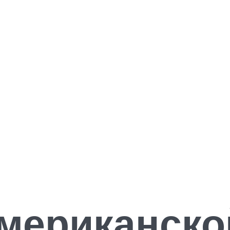
мериканско