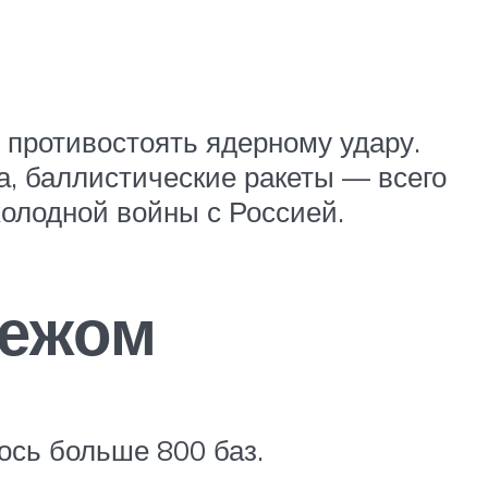
противостоять ядерному удару.
, баллистические ракеты — всего
холодной войны с Россией.
бежом
ось больше 800 баз.