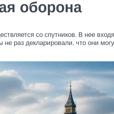
ая оборона
ствляется со спутников. В нее вход
ы не раз декларировали, что они могу