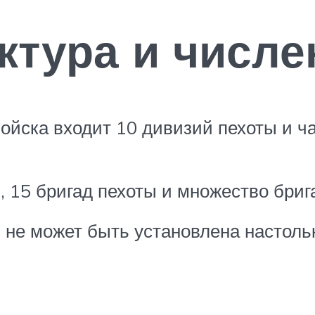
ктура и числе
ойска входит 10 дивизий пехоты и ча
, 15 бригад пехоты и множество бриг
е может быть установлена настолько