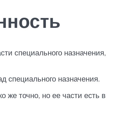
нность
сти специального назначения,
ад специального назначения.
 же точно, но ее части есть в