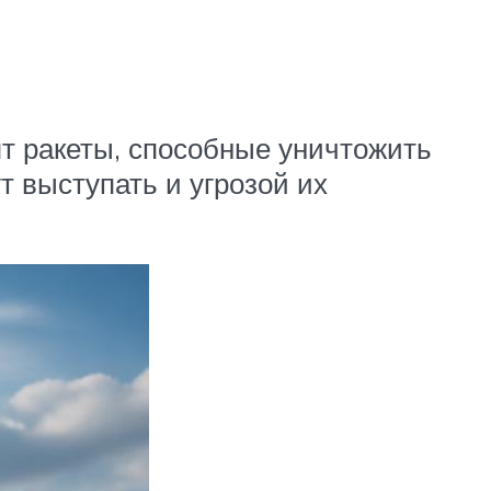
ят ракеты, способные уничтожить
т выступать и угрозой их