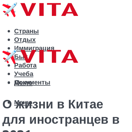
Страны
Отдых
Иммиграция
Быт
Работа
Учеба
Документы
Меню
О жизни в Китае
Меню
для иностранцев в