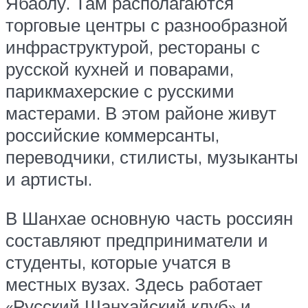
Ябаолу. Там располагаются
торговые центры с разнообразной
инфраструктурой, рестораны с
русской кухней и поварами,
парикмахерские с русскими
мастерами. В этом районе живут
российские коммерсанты,
переводчики, стилисты, музыканты
и артисты.
В Шанхае основную часть россиян
составляют предприниматели и
студенты, которые учатся в
местных вузах. Здесь работает
«Русский Шанхайский клуб» и