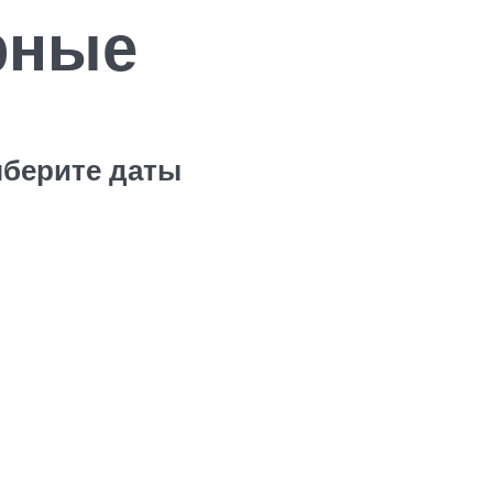
рные
берите даты