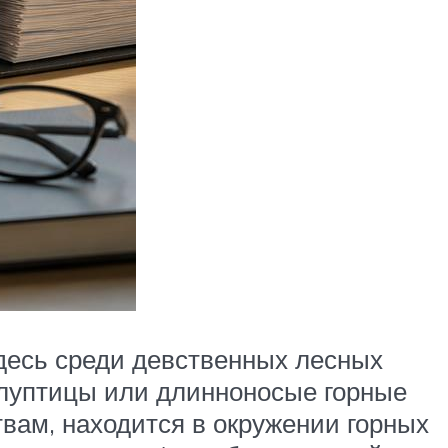
десь среди девственных лесных
полуптицы или длинноносые горные
вам, находится в окружении горных