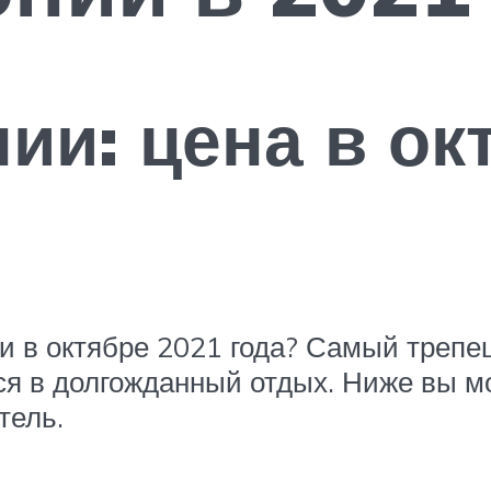
ии: цена в ок
ии в октябре 2021 года? Самый трепе
ся в долгожданный отдых. Ниже вы м
тель.