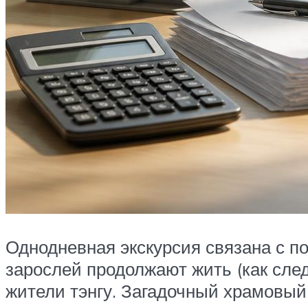
Однодневная экскурсия связана с п
зарослей продолжают жить (как сле
жители тэнгу. Загадочный храмовый