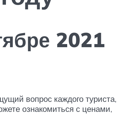
тябре 2021
щущий вопрос каждого туриста,
ожете ознакомиться с ценами,