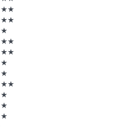
★★★
★★★
★★
★★★
★★★
★★
★★
★★★
★★
★★
★★
★