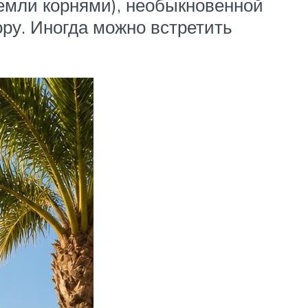
земли корнями), необыкновенной
ору. Иногда можно встретить