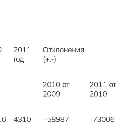
0
2011
Отклонения
год
(+,-)
2010 от
2011 от
2009
2010
16
4310
+58987
-73006