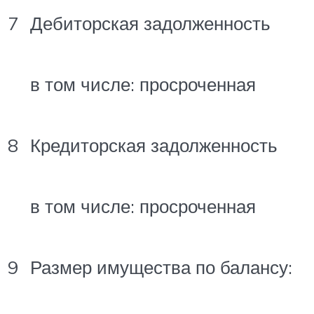
7
Дебиторская задолженность
в том числе: просроченная
8
Кредиторская задолженность
в том числе: просроченная
9
Размер имущества по балансу: