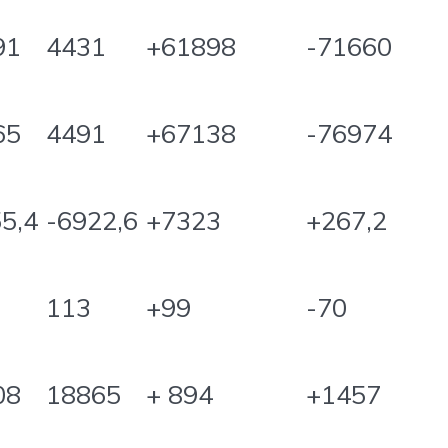
91
4431
+61898
-71660
65
4491
+67138
-76974
5,4
-6922,6
+7323
+267,2
113
+99
-70
08
18865
+ 894
+1457