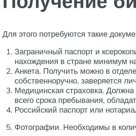
Получение б
Для этого потребуются такие докуме
Заграничный паспорт и ксерокоп
нахождения в стране минимум на
Анкета. Получить можно в отдел
собственноручно, заверяется ли
Медицинская страховка. Должна 
всего срока пребывания, облада
Российский паспорт или нотариа
Фотографии. Необходимы в колич