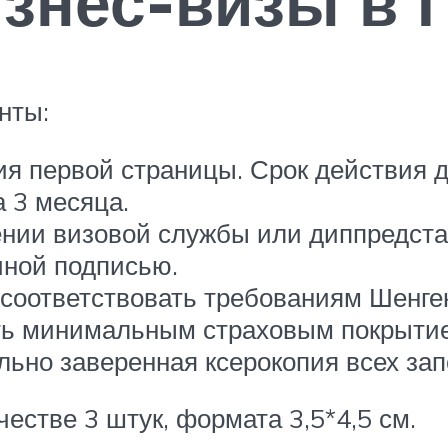
изнес-визы в 
нты:
ия первой страницы. Срок действия
 3 месяца.
ении визовой службы или диппредста
чной подписью.
соответствовать требованиям Шенген
ть минимальным страховым покрытие
льно заверенная ксерокопия всех за
естве 3 штук, формата 3,5*4,5 см.