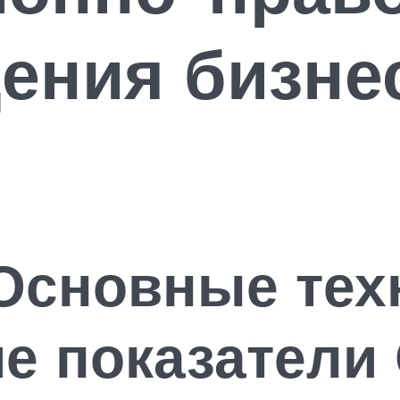
ения бизне
 Основные тех
ие показатели