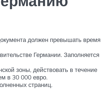
Германию
 документа должен превышать время
вительстве Германии. Заполняется
ской зоны, действовать в течение
м в 30 000 евро.
полненных страниц.