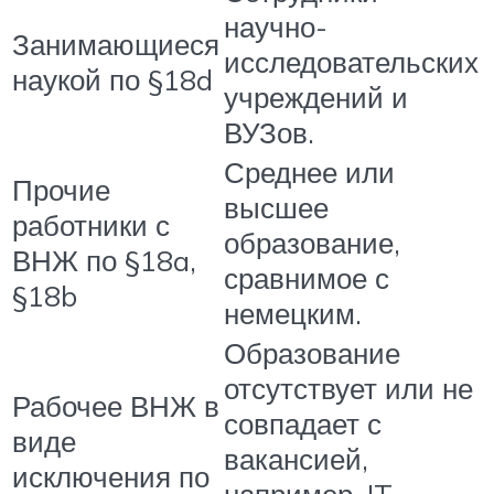
научно-
Занимающиеся
исследовательских
наукой по §18d
учреждений и
ВУЗов.
Среднее или
Прочие
высшее
работники с
образование,
ВНЖ по §18a,
сравнимое с
§18b
немецким.
Образование
отсутствует или не
Рабочее ВНЖ в
совпадает с
виде
вакансией,
исключения по
например, IT-