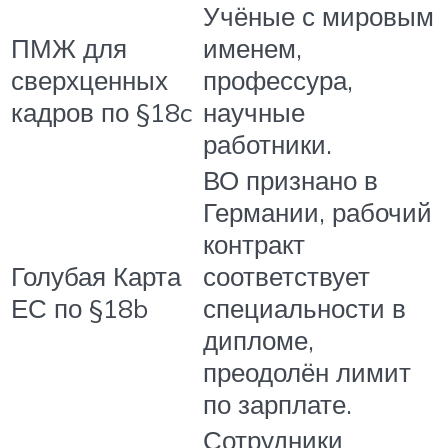
Учёные с мировым
ПМЖ для
именем,
сверхценных
профессура,
кадров по §18c
научные
работники.
ВО признано в
Германии, рабочий
контракт
Голубая Карта
соответствует
ЕС по §18b
специальности в
дипломе,
преодолён лимит
по зарплате.
Сотрудники