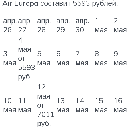
Air Europa составит 5593 рублей.
апр.
апр.
апр.
апр.
апр.
1
2
26
27
28
29
30
мая
мая
4
мая
3
5
6
7
8
9
от
мая
мая
мая
мая
мая
мая
5593
руб.
12
мая
10
11
13
14
15
16
от
мая
мая
мая
мая
мая
мая
7011
руб.