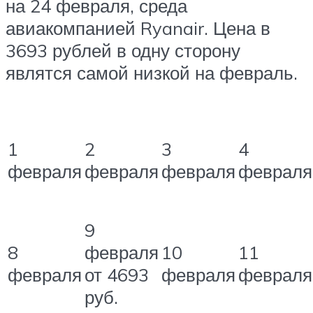
на 24 февраля, среда
авиакомпанией Ryanair. Цена в
3693 рублей в одну сторону
являтся самой низкой на февраль.
1
2
3
4
февраля
февраля
февраля
февраля
9
8
февраля
10
11
февраля
от 4693
февраля
февраля
руб.