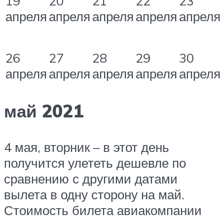
19
20
21
22
23
апреля
апреля
апреля
апреля
апреля
26
27
28
29
30
апреля
апреля
апреля
апреля
апреля
май 2021
4 мая, вторник – в этот день
получится улететь дешевле по
сравнению с другими датами
вылета в одну сторону на май.
Стоимость билета авиакомпании