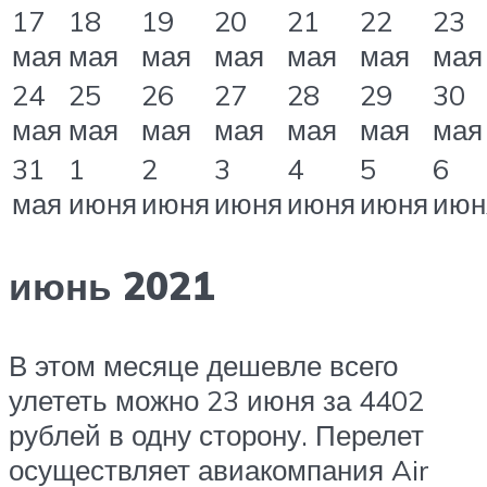
17
18
19
20
21
22
23
мая
мая
мая
мая
мая
мая
мая
24
25
26
27
28
29
30
мая
мая
мая
мая
мая
мая
мая
31
1
2
3
4
5
6
мая
июня
июня
июня
июня
июня
июн
июнь 2021
В этом месяце дешевле всего
улететь можно 23 июня за 4402
рублей в одну сторону. Перелет
осуществляет авиакомпания Air