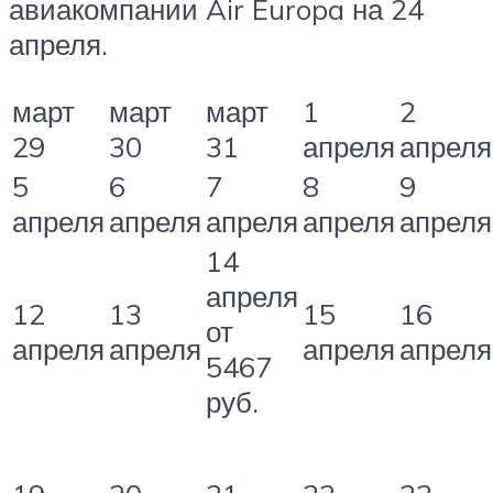
авиакомпании Air Europa на 24
апреля.
март
март
март
1
2
29
30
31
апреля
апреля
5
6
7
8
9
апреля
апреля
апреля
апреля
апреля
14
апреля
12
13
15
16
от
апреля
апреля
апреля
апреля
5467
руб.