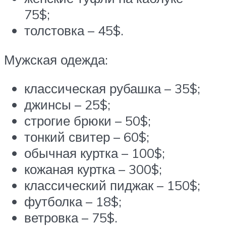
75$;
толстовка – 45$.
Мужская одежда:
классическая рубашка – 35$;
джинсы – 25$;
строгие брюки – 50$;
тонкий свитер – 60$;
обычная куртка – 100$;
кожаная куртка – 300$;
классический пиджак – 150$;
футболка – 18$;
ветровка – 75$.