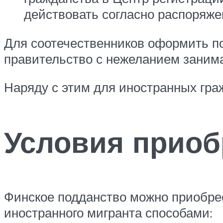
действовать согласно распоряже
Для соотечественников оформить по
правительство с нежеланием занима
Наряду с этим для иностранных гр
Условия приоб
Финское подданство можно приобре
иностранного мигранта способами: