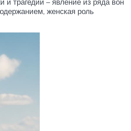
и и трагедии – явление из ряда вон
содержанием, женская роль