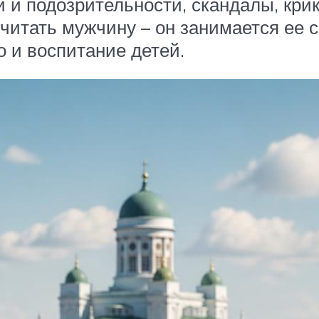
 и подозрительности, скандалы, крик
читать мужчину – он занимается ее 
 и воспитание детей.