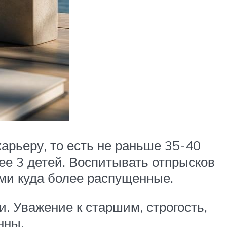
 карьеру, то есть не раньше 35-40
лее 3 детей. Воспитывать отпрысков
ими куда более распущенные.
. Уважение к старшим, строгость,
нны.