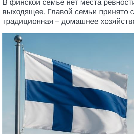
В финской семье нет места ревности
выходящее. Главой семьи принято с
традиционная – домашнее хозяйство