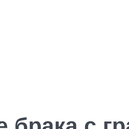
 брака с г