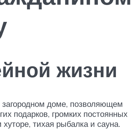
у
ейной жизни
в загородном доме, позволяющем
гих подарков, громких постоянных
 хуторе, тихая рыбалка и сауна.