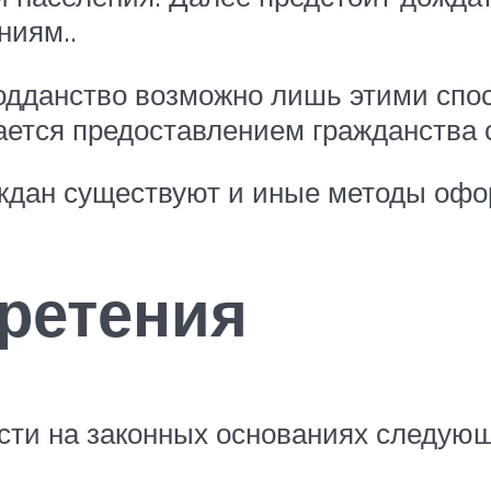
ниям..
дданство возможно лишь этими спосо
ется предоставлением гражданства с
аждан существуют и иные методы офо
ретения
сти на законных основаниях следую