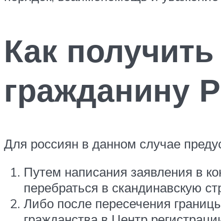
Как получить
гражданину 
Для россиян в данном случае преду
Путем написания заявления в ко
перебраться в скандинавскую с
Либо после пересечения границы
гражданства в Центр регистраци