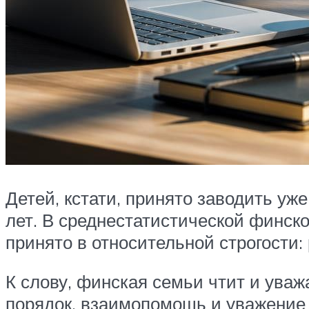
Детей, кстати, принято заводить уже
лет. В среднестатистической финско
принято в относительной строгости
К слову, финская семьи чтит и ува
порядок, взаимопомощь и уважение