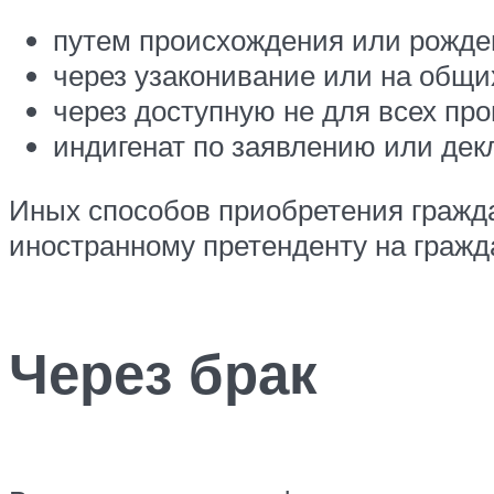
путем происхождения или рожден
через узаконивание или на общи
через доступную не для всех пр
индигенат по заявлению или дек
Иных способов приобретения гражд
иностранному претенденту на гражда
Через брак