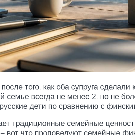
 после того, как оба супруга сделали
й семье всегда не менее 2, но не бо
: русские дети по сравнению с финск
жает традиционные семейные ценности
 – вот что проповедуют семейные фи