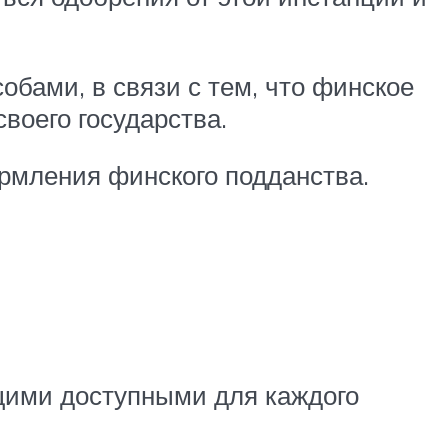
бами, в связи с тем, что финское
воего государства.
рмления финского подданства.
щими доступными для каждого