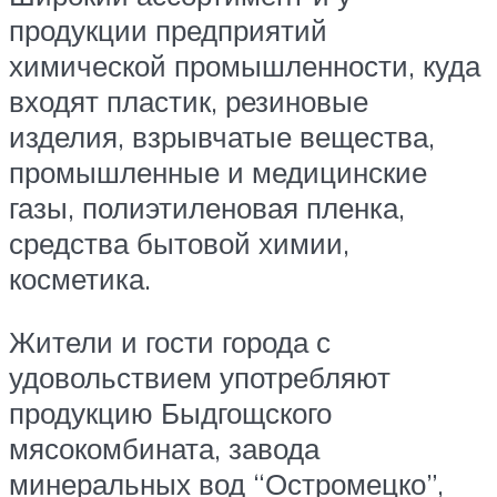
продукции предприятий
химической промышленности, куда
входят пластик, резиновые
изделия, взрывчатые вещества,
промышленные и медицинские
газы, полиэтиленовая пленка,
средства бытовой химии,
косметика.
Жители и гости города с
удовольствием употребляют
продукцию Быдгощского
мясокомбината, завода
минеральных вод “Остромецко”,