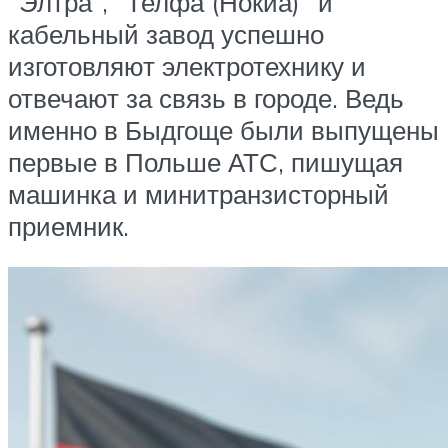
“Элтра”, “Телфа (Нокиа)” и
кабельный завод успешно
изготовляют электротехнику и
отвечают за связь в городе. Ведь
именно в Быдгоще были выпущены
первые в Польше АТС, пишущая
машинка и минитранзисторный
приемник.