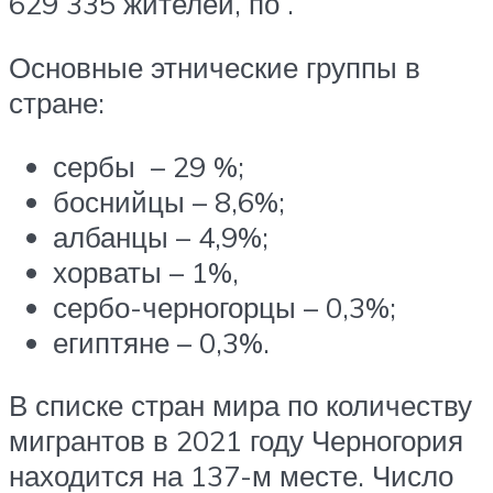
629 335 жителей, по .
Основные этнические группы в
стране:
сербы – 29 %;
боснийцы – 8,6%;
албанцы – 4,9%;
хорваты – 1%,
сербо-черногорцы – 0,3%;
египтяне – 0,3%.
В списке стран мира по количеству
мигрантов в 2021 году Черногория
находится на 137-м месте. Число