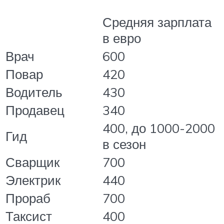
Средняя зарплата
в евро
Врач
600
Повар
420
Водитель
430
Продавец
340
400, до 1000-2000
Гид
в сезон
Сварщик
700
Электрик
440
Прораб
700
Таксист
400