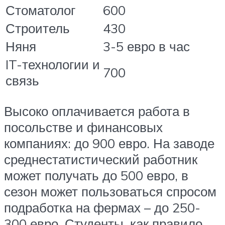
Стоматолог
600
Строитель
430
Няня
3-5 евро в час
IT-технологии и
700
связь
Высоко оплачивается работа в
посольстве и финансовых
компаниях: до 900 евро. На заводе
среднестатистический работник
может получать до 500 евро, в
сезон может пользоваться спросом
подработка на фермах – до 250-
300 евро. Студенты, как правило,