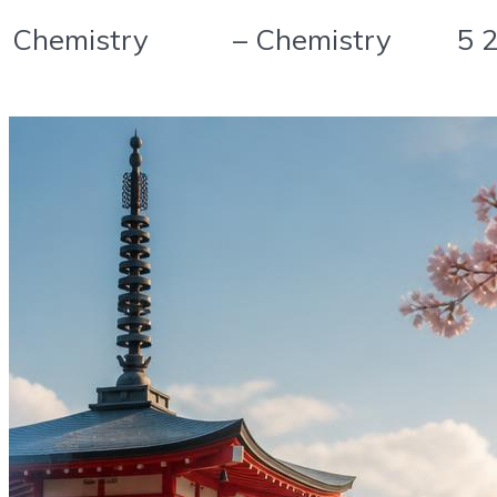
– Chemistry
5 
Chemistry