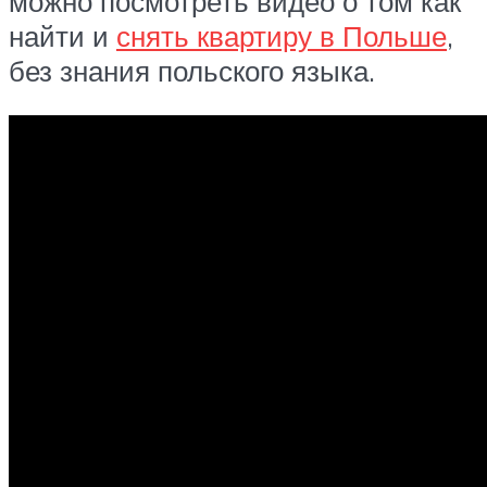
можно посмотреть видео о том как
найти и
снять квартиру в Польше
,
без знания польского языка.