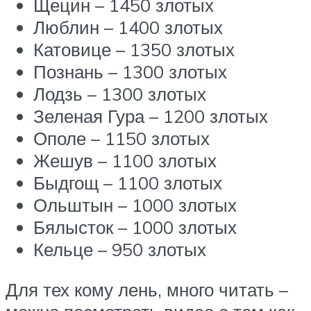
Щецин – 1450 злотых
Люблин – 1400 злотых
Катовице – 1350 злотых
Познань – 1300 злотых
Лодзь – 1300 злотых
Зеленая Гура – 1200 злотых
Ополе – 1150 злотых
Жешув – 1100 злотых
Быдгощ – 1100 злотых
Ольштын – 1000 злотых
Бялысток – 1000 злотых
Кельце – 950 злотых
Для тех кому лень, много читать –