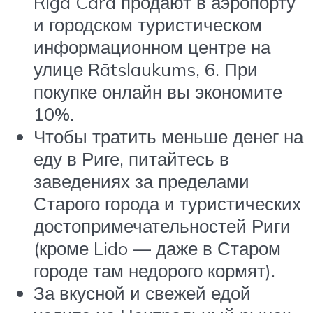
Riga Card продают в аэропорту
и городском туристическом
информационном центре на
улице Rātslaukums, 6. При
покупке онлайн вы экономите
10%.
Чтобы тратить меньше денег на
еду в Риге, питайтесь в
заведениях за пределами
Старого города и туристических
достопримечательностей Риги
(кроме Lido — даже в Старом
городе там недорого кормят).
За вкусной и свежей едой