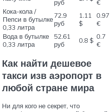
руб
€
Кока-кола /
72.9
1.11
0.97
Пепси в бутылке
руб
$
€
0,33 литра
Вода в бутылке
52.61
0.7
0.8 $
0,33 литра
руб
€
Как найти дешевое
такси изв аэропорт в
любой стране мира
Ни для кого не секрет, что