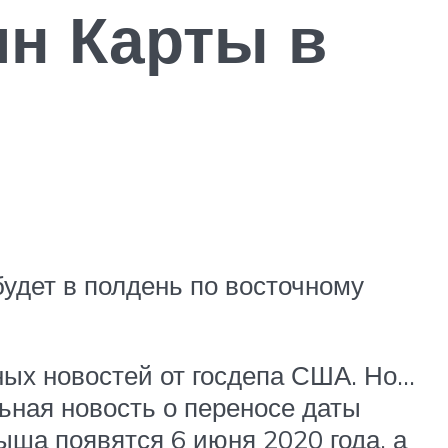
ин Карты в
будет в полдень по восточному
ых новостей от госдепа США. Но…
ьная новость о переносе даты
рыша появятся 6 июня 2020 года
, а