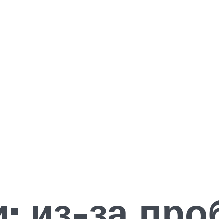
: из-за про