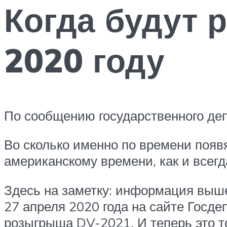
Когда будут 
2020 году
По сообщению государственного де
Во сколько именно по времени появя
американскому времени, как и всег
Здесь на заметку: информация выш
27 апреля 2020 года на сайте Госд
розыгрыша DV-2021. И теперь это т