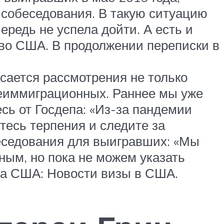
 собеседования. В такую ситуацию
редь не успела дойти. А есть и
тво США. В продолжении переписки в
сается рассмотрения не только
неиммиграционных. Раннее мы уже
сь от Госдепа: «Из-за пандемии
есь терпения и следите за
беседования для выигравших: «Мы
ным, но пока не можем указать
ва США: Новости визы в США.