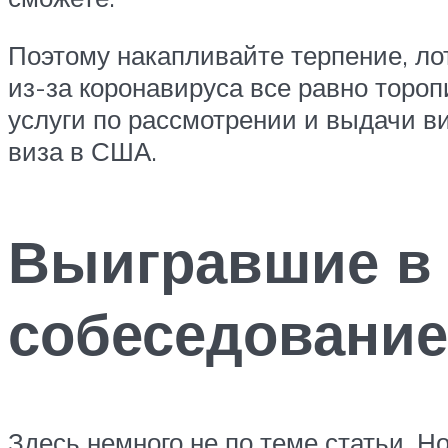
Поэтому накапливайте терпение, ло
из-за коронавируса все равно торо
услуги по рассмотрении и выдачи в
виза в США.
Выигравшие в 
собеседование,
Здесь немного не по теме статьи. Н