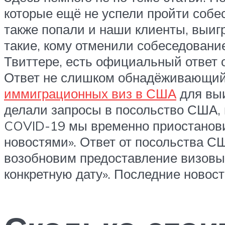
которые ещё не успели пройти собе
также попали и наши клиенты, выигр
такие, кому отменили собеседовани
Твиттере, есть официальный ответ о
Ответ не слишком обнадёживающий, 
иммиграционных виз в США
для выи
делали запросы в посольство США, 
COVID-19 мы временно приостанови
новостями». Ответ от посольства С
возобновим предоставление визовых 
конкретную дату». Последние новос