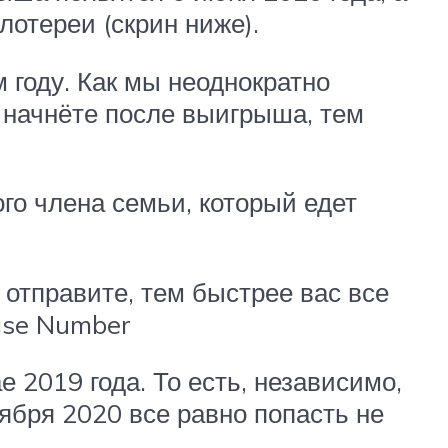
отереи (скрин ниже).
 году. Как мы неоднократно
 начнёте после выигрыша, тем
о члена семьи, который едет
отправите, тем быстрее вас все
ase Number
 2019 года. То есть, независимо,
ября 2020 все равно попасть не