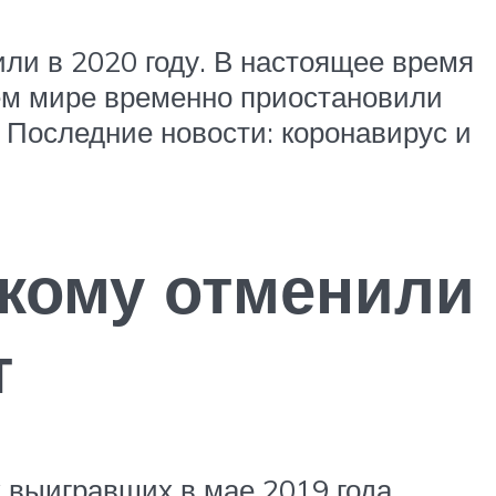
ли в 2020 году. В настоящее время
сем мире временно приостановили
 Последние новости: коронавирус и
 кому отменили
т
х выигравших в мае 2019 года,