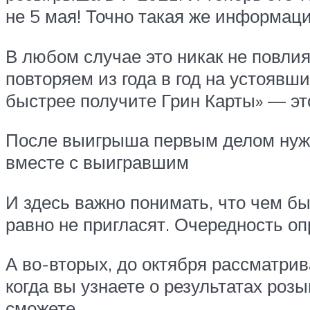
не 5 мая! Точно такая же информац
В любом случае это никак не повлия
повторяем из года в год на устояв
быстрее получите Грин Карты» — это
После выигрыша первым делом нужно
вместе с выигравшим
И здесь важно понимать, что чем б
равно не пригласят. Очередность 
А во-вторых, до октября рассматрив
когда вы узнаете о результатах роз
сможете.