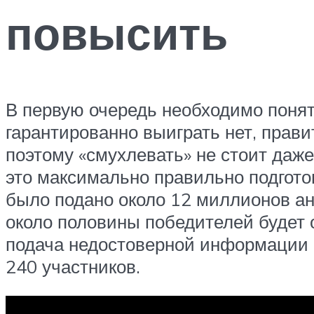
повысить
В первую очередь необходимо понят
гарантированно выиграть нет, прав
поэтому «смухлевать» не стоит даже
это максимально правильно подгото
было подано около 12 миллионов анк
около половины победителей будет 
подача недостоверной информации и
240 участников.