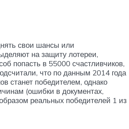
днять свои шансы или
выделяют на защиту лотереи,
соб попасть в 55000 счастливчиков,
одсчитали, что по данным 2014 года
ов станет победителем, однако
ичинам (ошибки в документах,
 образом реальных победителей 1 из