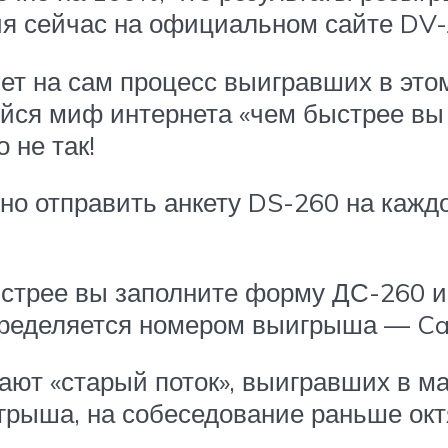
ия сейчас на официальном сайте DV-л
ет на сам процесс выигравших в этом
шийся миф интернета «чем быстрее вы
 не так!
 отправить анкету DS-260 на каждог
ыстрее вы заполните форму ДС-260 и 
определяется номером выигрыша — C
ают «старый поток», выигравших в мае
ыгрыша, на собеседование раньше окт