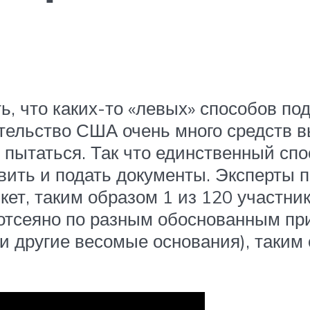
ь, что каких-то «левых» способов по
ительство США очень много средств 
 пытаться. Так что единственный спо
вить и подать документы. Эксперты п
ет, таким образом 1 из 120 участник
отсеяно по разным обоснованным пр
 другие весомые основания), таким