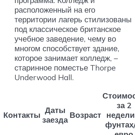
программа. Колледж и
расположенный на его
территории лагерь стилизованы
под классическое британское
учебное заведение, чему во
многом способствует здание,
которое занимает колледж, –
старинное поместье Thorpe
Underwood Hall.
Стоимо
за 2
Даты
Контакты
Возраст
недели
заезда
фунтах/
евро