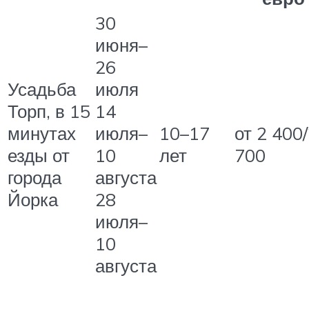
30
июня–
26
Усадьба
июля
Торп, в 15
14
минутах
июля–
10–17
от 2 400
езды от
10
лет
700
города
августа
Йорка
28
июля–
10
августа