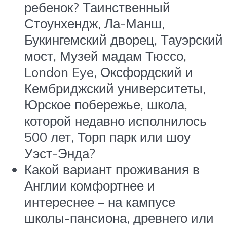
ребенок? Таинственный
Стоунхендж, Ла-Манш,
Букингемский дворец, Тауэрский
мост, Музей мадам Тюссо,
London Eye, Оксфордский и
Кембриджский университеты,
Юрское побережье, школа,
которой недавно исполнилось
500 лет, Торп парк или шоу
Уэст-Энда?
Какой вариант проживания в
Англии комфортнее и
интереснее – на кампусе
школы-пансиона, древнего или