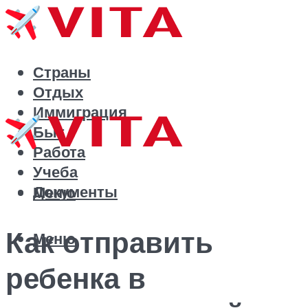
Страны
Отдых
Иммиграция
Быт
Работа
Учеба
Документы
Меню
Как отправить
Меню
ребенка в