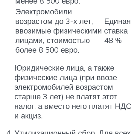
менее 8 500 евро.
Электромобили
возрастом до 3-х лет,
Единая
ввозимые физическими
ставка
лицами, стоимостью
48 %
более 8 500 евро.
Юридические лица, а также
физические лица (при ввозе
электромобилей возрастом
старше 3 лет) не платят этот
налог, а вместо него платят НДС
и акциз.
Утилизационный сбор. Для всех