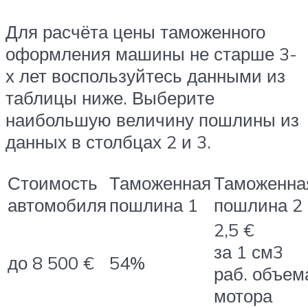
Для расчёта цены таможенного
оформления машины не старше 3-
х лет воспользуйтесь данными из
таблицы ниже. Выберите
наибольшую величину пошлины из
данных в столбцах 2 и 3.
Стоимость
Таможенная
Таможенна
автомобиля
пошлина 1
пошлина 2
2,5 €
за 1 см3
до 8 500 €
54%
раб. объем
мотора