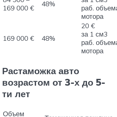
48%
169 000 €
раб. объем
мотора
20 €
за 1 см3
169 000 €
48%
раб. объем
мотора
Растаможка авто
возрастом от 3-х до 5-
ти лет
Объем