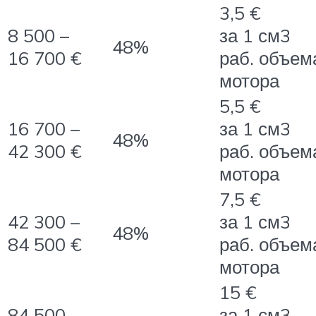
3,5 €
8 500 –
за 1 см3
48%
16 700 €
раб. объем
мотора
5,5 €
16 700 –
за 1 см3
48%
42 300 €
раб. объем
мотора
7,5 €
42 300 –
за 1 см3
48%
84 500 €
раб. объем
мотора
15 €
84 500 –
за 1 см3