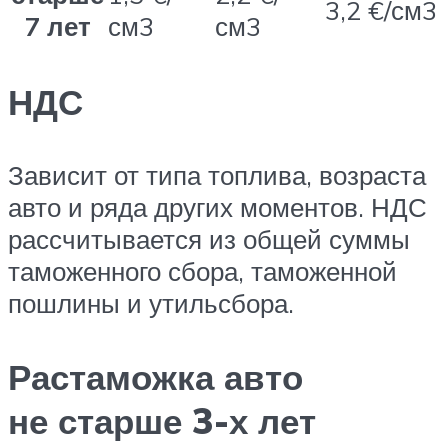
3,2 €/см3
7 лет
см3
см3
НДС
Зависит от типа топлива, возраста
авто и ряда других моментов. НДС
рассчитывается из общей суммы
таможенного сбора, таможенной
пошлины и утильсбора.
Растаможка авто
не старше 3-х лет