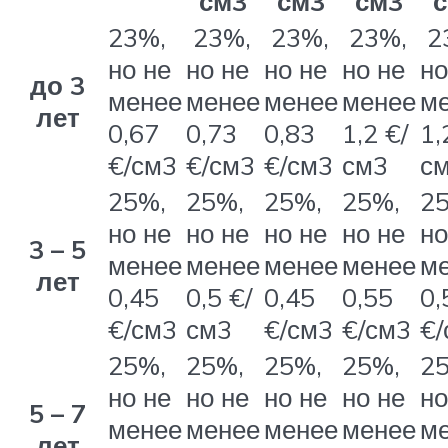
см3
см3
см3
23%,
23%,
23%,
23%,
2
но не
но не
но не
но не
но
до 3
менее
менее
менее
менее
м
лет
0,67
0,73
0,83
1,2 €/
1,
€/см3
€/см3
€/см3
см3
с
25%,
25%,
25%,
25%,
2
но не
но не
но не
но не
но
3 – 5
менее
менее
менее
менее
м
лет
0,45
0,5 €/
0,45
0,55
0,
€/см3
см3
€/см3
€/см3
€/
25%,
25%,
25%,
25%,
2
но не
но не
но не
но не
но
5 – 7
менее
менее
менее
менее
м
лет