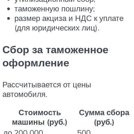
таможенную пошлину;
размер акциза и НДС к уплате
(для юридических лиц).
Сбор за таможенное
оформление
Рассчитывается от цены
автомобиля.
Стоимость
Сумма сбора
машины (руб.)
(руб.)
до 200 000
500