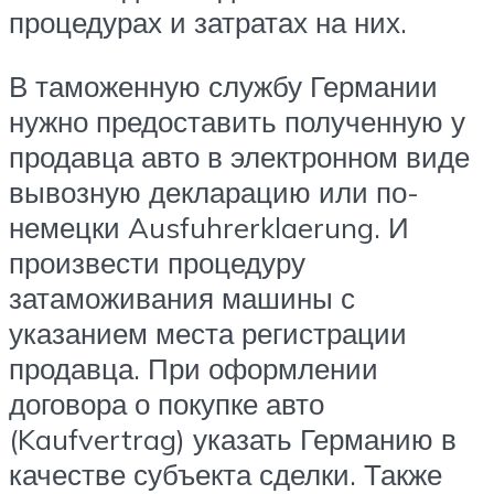
процедурах и затратах на них.
В таможенную службу Германии
нужно предоставить полученную у
продавца авто в электронном виде
вывозную декларацию или по-
немецки Ausfuhrerklaerung. И
произвести процедуру
затаможивания машины с
указанием места регистрации
продавца. При оформлении
договора о покупке авто
(Kaufvertrag) указать Германию в
качестве субъекта сделки. Также