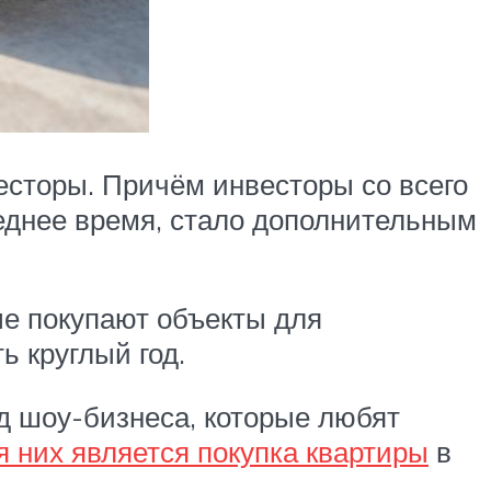
весторы. Причём инвесторы со всего
еднее время, стало дополнительным
ые покупают объекты для
 круглый год.
д шоу-бизнеса, которые любят
я них является покупка квартиры
в