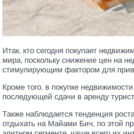
Итак, кто сегодня покупает недвижи
мира, поскольку снижение цен на 
стимулирующим фактором для прив
Кроме того, в покупке недвижимост
последующей сдачи в аренду турист
Также наблюдается тенденция роста
отдыхать на Майами Бич, по этой п
элитном сегменте, чаще всего их ин