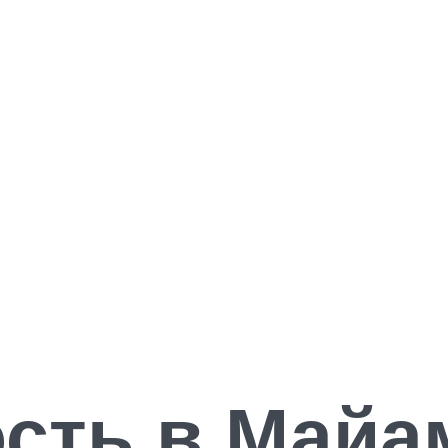
сть в Майам