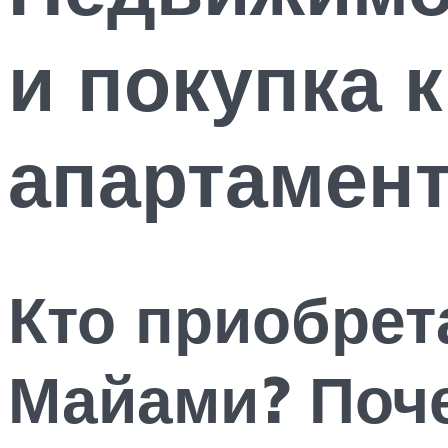
и покупка 
апартамент
Кто приобрет
Майами? Поч