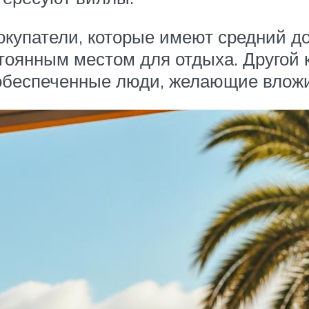
окупатели, которые имеют средний до
тоянным местом для отдыха. Другой 
беспеченные люди, желающие вложит