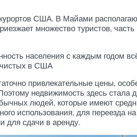
курортов США. В Майами располага
приезжает множество туристов, часть
нность населения с каждым годом всё
 чистых в США
точно привлекательные цены, особен
Поэтому недвижимость здесь стала д
обычных людей, которые имеют средн
ного использования, для переезда н
и для сдачи в аренду.