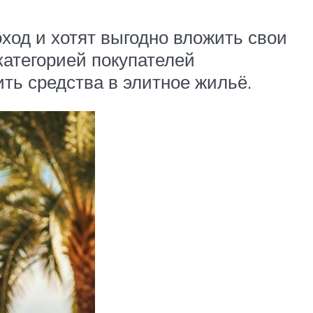
ход и хотят выгодно вложить свои
категорией покупателей
ь средства в элитное жильё.