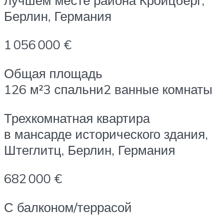
Берлин, Германия
1 056 000 €
Общая площадь
126 м²3 спальни2 ванные комнаты
Трехкомнатная квартира
в мансарде исторического здания,
Штеглитц, Берлин, Германия
682 000 €
С балконом/террасой