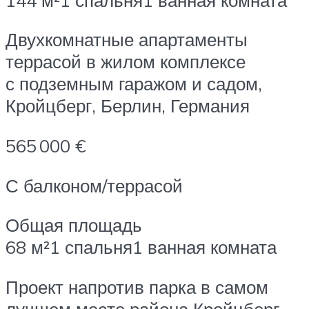
Двухкомнатные апартаменты
террасой в жилом комплексе
с подземным гаражом и садом,
Кройцберг, Берлин, Германия
565 000 €
С балконом/террасой
Общая площадь
68 м²1 спальня1 ванная комната
Проект напротив парка в самом
лучшем месте района Кройцберг,