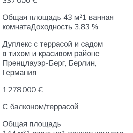
Общая площадь 43 м²1 ванная
комнатаДоходность 3,83 %
Дуплекс с террасой и садом
в тихом и красивом районе
Пренцлауэр-Берг, Берлин,
Германия
1 278 000 €
С балконом/террасой
Общая площадь
144 м²1 спальня1 ванная комната