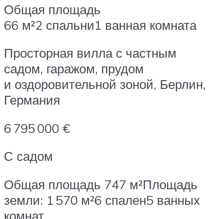
Общая площадь
66 м²2 спальни1 ванная комната
Просторная вилла с частным
садом, гаражом, прудом
и оздоровительной зоной, Берлин,
Германия
6 795 000 €
С садом
Общая площадь 747 м²Площадь
земли: 1 570 м²6 спален5 ванных
комнат