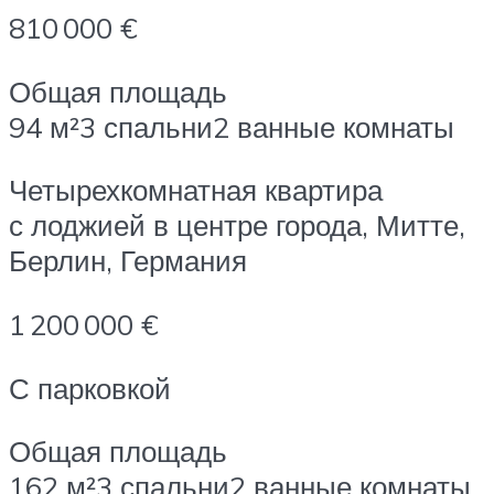
810 000 €
Общая площадь
94 м²3 спальни2 ванные комнаты
Четырехкомнатная квартира
с лоджией в центре города, Митте,
Берлин, Германия
1 200 000 €
С парковкой
Общая площадь
162 м²3 спальни2 ванные комнаты