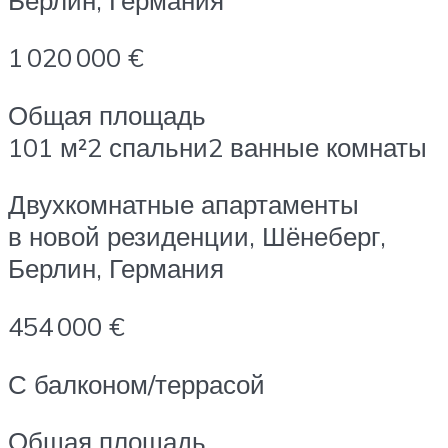
1 020 000 €
Общая площадь
101 м²2 спальни2 ванные комнаты
Двухкомнатные апартаменты
в новой резиденции, Шёнеберг,
Берлин, Германия
454 000 €
С балконом/террасой
Общая площадь