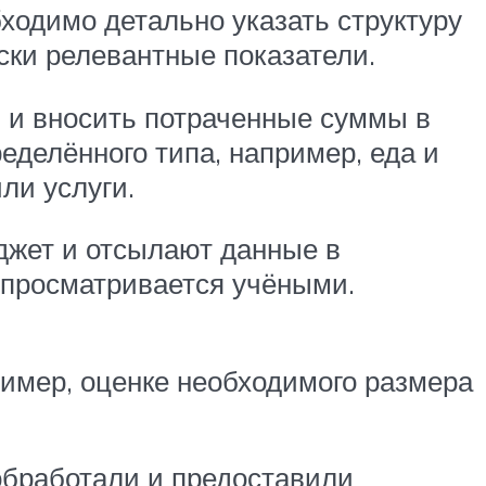
одимо детально указать структуру
ски релевантные показатели.
ы и вносить потраченные суммы в
еделённого типа, например, еда и
ли услуги.
джет и отсылают данные в
 просматривается учёными.
имер, оценке необходимого размера
обработали и предоставили