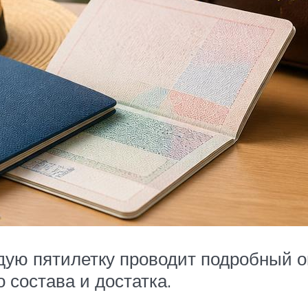
ую пятилетку проводит подробный оп
 состава и достатка.