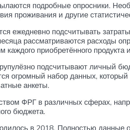
ылаются подробные опросники. Необх
овия проживания и другие статистиче
ется ежедневно подсчитывать затрат
месяца рассматриваются расходы опр
ем каждого приобретённого продукта и
крупулёзно подсчитывают личный бю
тся огромный набор данных, который
атные анкеты.
ством ФРГ в различных сферах, напр
ого бюджета.
водилось в 2018. Полностью данные 