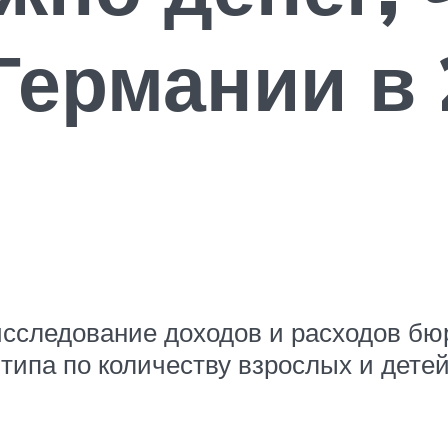
Германии в 
 исследование доходов и расходов б
типа по количеству взрослых и детей