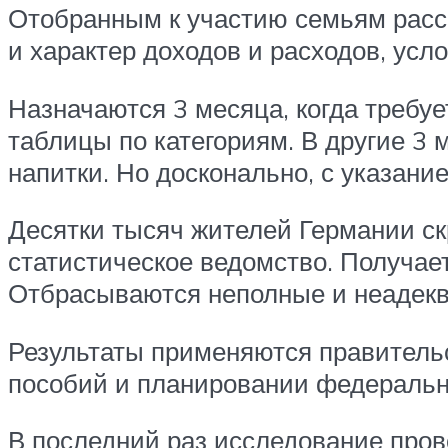
Отобранным к участию семьям расс
и характер доходов и расходов, усл
Назначаются 3 месяца, когда требу
таблицы по категориям. В другие 3 
напитки. Но досконально, с указани
Десятки тысяч жителей Германии с
статистическое ведомство. Получае
Отбрасываются неполные и неадекв
Результаты применяются правитель
пособий и планировании федеральн
В последний раз исследование про