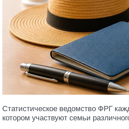
Статистическое ведомство ФРГ кажд
котором участвуют семьи различного