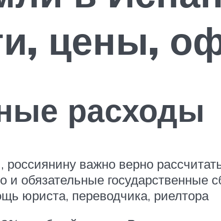
и, цены, о
ные расходы
и, россиянину важно верно рассчитат
но и обязательные государственные сб
ощь юриста, переводчика, риелтора