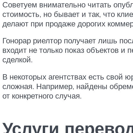
Советуем внимательно читать опубл
стоимость, но бывает и так, что кл
делают при продаже дорогих коммер
Гонорар риелтор получает лишь посл
входит не только показ объектов и 
сделкой.
В некоторых агентствах есть свой ю
сложная. Например, найдены обреме
от конкретного случая.
Услуги перево