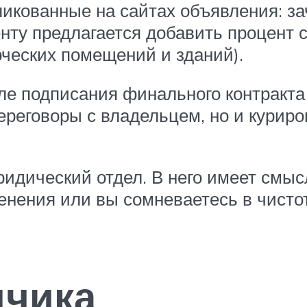
икованные на сайтах объявления: за
иенту предлагается добавить процент 
ческих помещений и зданий).
е подписания финального контракта 
переговоры с владельцем, но и курир
ридический отдел. В него имеет смыс
нения или вы сомневаетесь в чистот
дчика