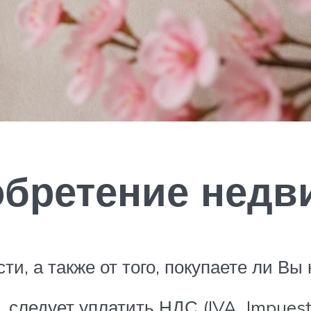
обретение нед
ти, а также от того, покупаете ли Вы
, следует уплатить НДС (IVA, Impuest