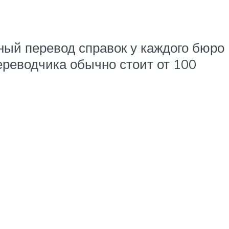
нный перевод справок у каждого бюро
ереводчика обычно стоит от 100