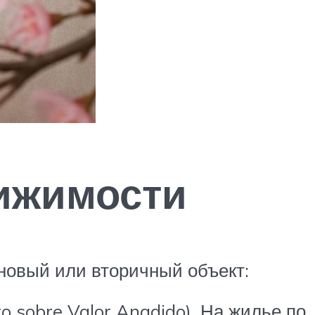
вижимости
 новый или вторичный объект:
o sobre Valor Anadido). На жилье по