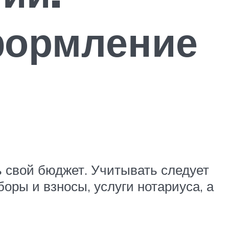
формление
ь свой бюджет. Учитывать следует
оры и взносы, услуги нотариуса, а