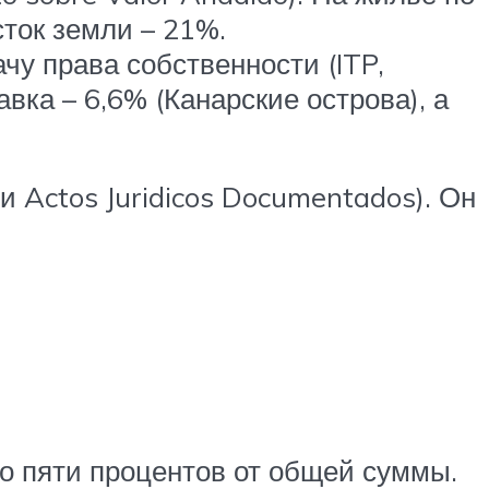
ток земли – 21%.
чу права собственности (ITP,
авка – 6,6% (Канарские острова), а
и Actos Juridicos Documentados). Он
до пяти процентов от общей суммы.