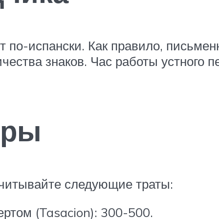
рит по-испански. Как правило, письме
чества знаков. Час работы устного п
оры
учитывайте следующие траты:
ртом (Tasacion): 300-500.