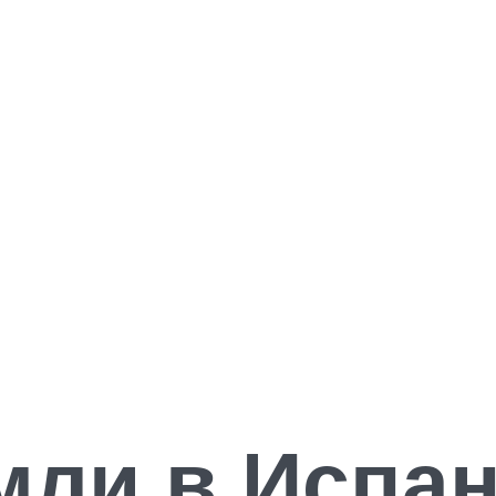
мли в Испан