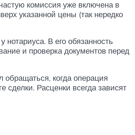
частую комиссия уже включена в
сверх указанной цены (так нередко
у нотариуса. В его обязанность
ование и проверка документов перед
л обращаться, когда операция
е сделки. Расценки всегда зависят