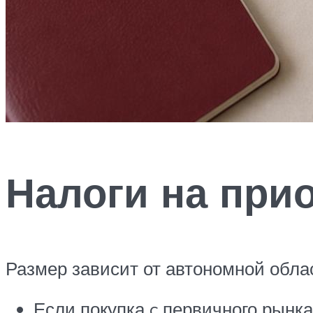
Налоги на при
Размер зависит от автономной облас
Если покупка c первичного рынка