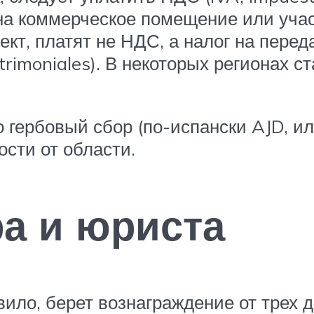
 на коммерческое помещение или учас
кт, платят не НДС, а налог на переда
rimoniales). В некоторых регионах ст
 гербовый сбор (по-испански AJD, ил
ости от области.
ра и юриста
вило, берет вознаграждение от трех 