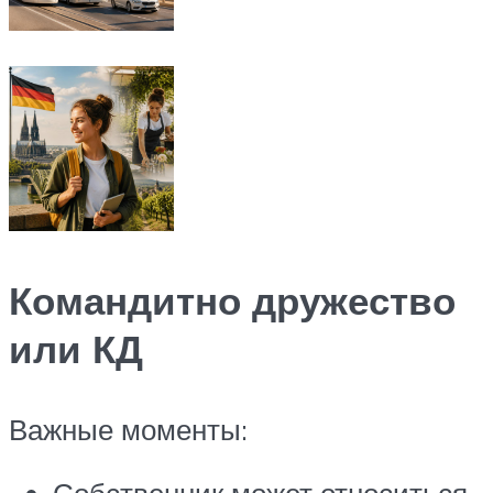
Командитно дружество
или КД
Важные моменты:
Собственник может относиться