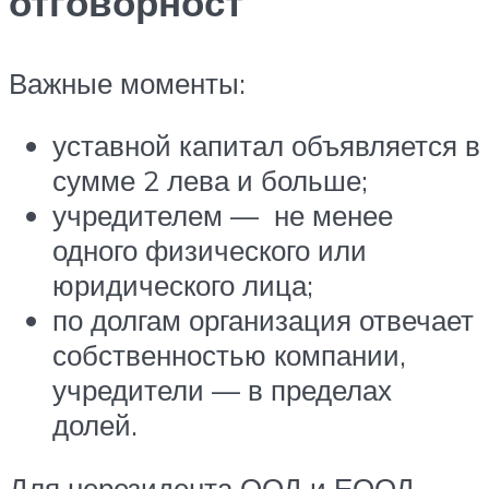
отговорност
Важные моменты:
уставной капитал объявляется в
сумме 2 лева и больше;
учредителем — не менее
одного физического или
юридического лица;
по долгам организация отвечает
собственностью компании,
учредители — в пределах
долей.
Для нерезидента ООД и ЕООД