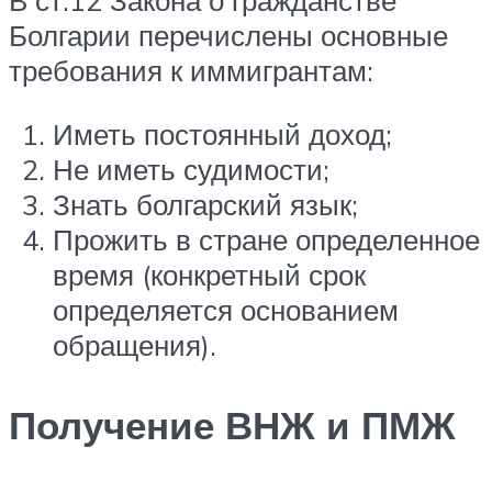
В ст.12 Закона о гражданстве
Болгарии перечислены основные
требования к иммигрантам:
Иметь постоянный доход;
Не иметь судимости;
Знать болгарский язык;
Прожить в стране определенное
время (конкретный срок
определяется основанием
обращения).
Получение ВНЖ и ПМЖ