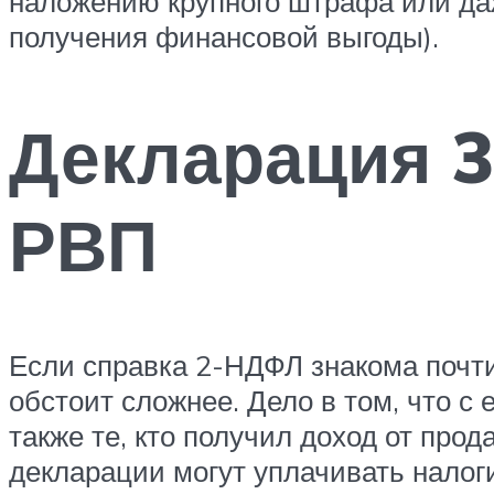
наложению крупного штрафа или даж
получения финансовой выгоды).
Декларация 
РВП
Если справка 2-НДФЛ знакома почт
обстоит сложнее. Дело в том, что 
также те, кто получил доход от пр
декларации могут уплачивать налог