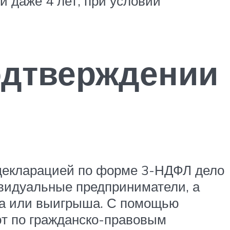
 даже 4 лет, при условии
одтверждении
 декларацией по форме 3-НДФЛ дело
ивидуальные предприниматели, а
тва или выигрыша. С помощью
ют по гражданско-правовым