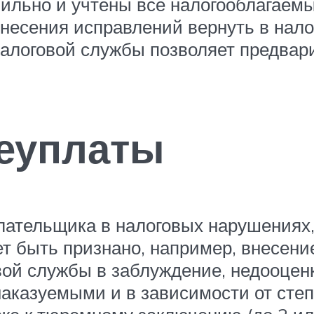
вильно и учтены все налогооблагаем
внесения исправлений вернуть в нал
 налоговой службы позволяет предвар
еуплаты
лательщика в налоговых нарушениях,
ет быть признано, например, внесен
ой службы в заблуждение, недооценк
наказуемыми и в зависимости от степ