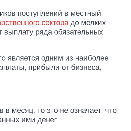
ников поступлений в местный
арственного сектора
до мелких
т выплату ряда обязательных
то является одним из наиболее
арплаты, прибыли от бизнеса,
в месяц, то это не означает, что
танных ими денег