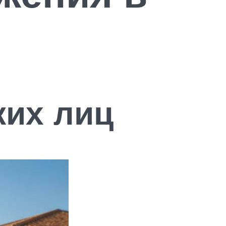
ких лиц