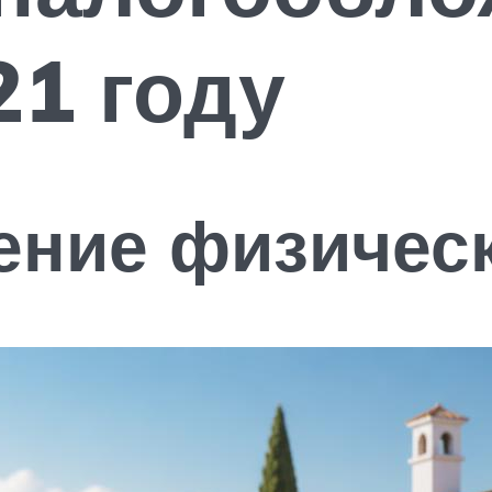
21 году
ение физичес