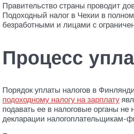
Правительство страны проводит до
Подоходный налог в Чехии в полно
безработными и лицами с ограниче
Процесс упла
Порядок уплаты налогов в Финлянд
подоходному налогу на зарплату
явл
подавать ее в налоговые органы не
декларации налогоплательщикам-фи