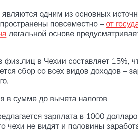
 являются одним из основных источ
спространены повсеместно –
от госуд
на
легальной основе предусматривае
в физ.лиц в Чехии составляет 15%, ч
ется сбор со всех видов доходов – з
го.
я в сумме до вычета налогов
едлагается зарплата в 1000 долларов 
то чехи не видят и половины зарабо