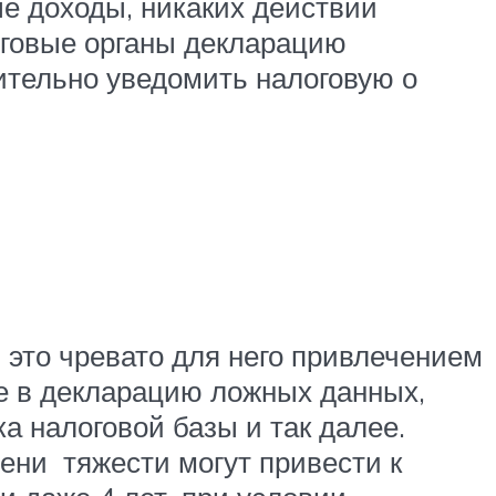
ые доходы, никаких действий
оговые органы декларацию
ительно уведомить налоговую о
 это чревато для него привлечением
ие в декларацию ложных данных,
а налоговой базы и так далее.
ени тяжести могут привести к