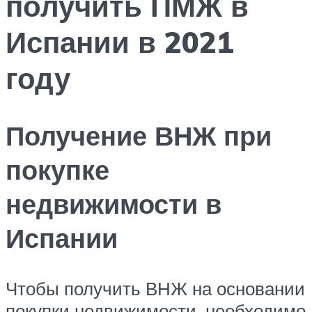
получить ПМЖ в
Испании в 2021
году
Получение ВНЖ при
покупке
недвижимости в
Испании
Чтобы получить ВНЖ на основании
покупки недвижимости, необходимо