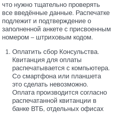
что нужно тщательно проверять
все введённые данные. Распечатке
подлежит и подтверждение о
заполненной анкете с присвоенным
номером – штриховым кодом.
Оплатить сбор Консульства.
Квитанция для оплаты
распечатывается с компьютера.
Со смартфона или планшета
это сделать невозможно.
Оплата производится согласно
распечатанной квитанции в
банке ВТБ, отдельных офисах