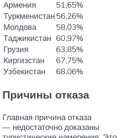
Армения
51,65%
Туркменистан
56,26%
Молдова
58,03%
Таджикистан
60,97%
Грузия
63,85%
Киргизстан
67,75%
Узбекистан
68,06%
Причины отказа
Главная причина отказа
— недостаточно доказаны
туристические намерения. Это