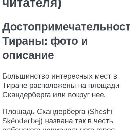
читателя)
Достопримечательнос
Тираны: фото и
описание
Большинство интересных мест в
Тиране расположены на площади
Скандерберга или вокруг нее.
Площадь Скандерберга (Sheshi
Skënderbej) названа так в честь
албанского национального героя –