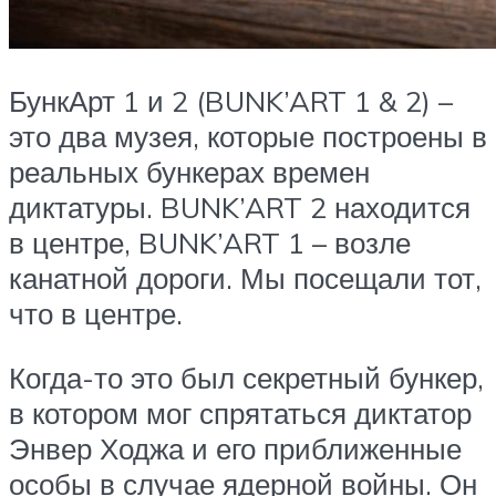
БункАрт 1 и 2 (BUNK’ART 1 & 2) –
это два музея, которые построены в
реальных бункерах времен
диктатуры. BUNK’ART 2 находится
в центре, BUNK’ART 1 – возле
канатной дороги. Мы посещали тот,
что в центре.
Когда-то это был секретный бункер,
в котором мог спрятаться диктатор
Энвер Ходжа и его приближенные
особы в случае ядерной войны. Он