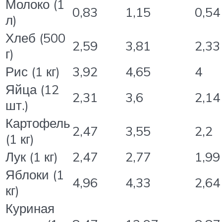
Молоко (1
0,83
1,15
0,54
л)
Хлеб (500
2,59
3,81
2,33
г)
Рис (1 кг)
3,92
4,65
4
Яйца (12
2,31
3,6
2,14
шт.)
Картофель
2,47
3,55
2,2
(1 кг)
Лук (1 кг)
2,47
2,77
1,99
Яблоки (1
4,96
4,33
2,64
кг)
Куриная