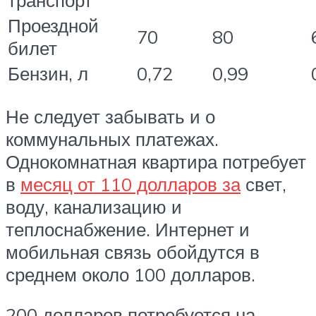
транспорт
Проездной
70
80
билет
Бензин, л
0,72
0,99
Не следует забывать и о
коммунальных платежах.
Однокомнатная квартира потребует
в
месяц от 110 долларов за
свет,
воду, канализацию и
теплоснабжение. Интернет и
мобильная связь обойдутся в
среднем около 100 долларов.
200 долларов потребуется на