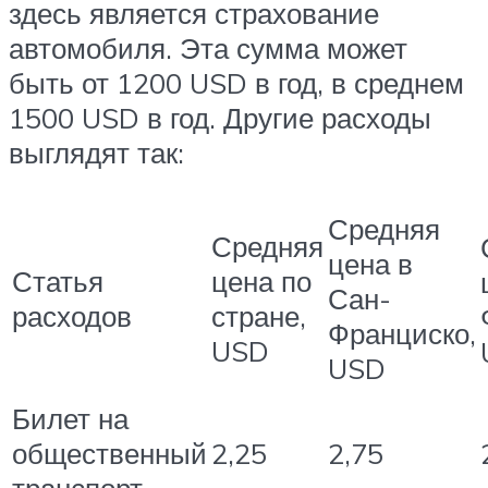
здесь является страхование
автомобиля. Эта сумма может
быть от 1200 USD в год, в среднем
1500 USD в год. Другие расходы
выглядят так:
Средняя
Средняя
цена в
Статья
цена по
Сан-
расходов
стране,
Франциско,
USD
USD
Билет на
общественный
2,25
2,75