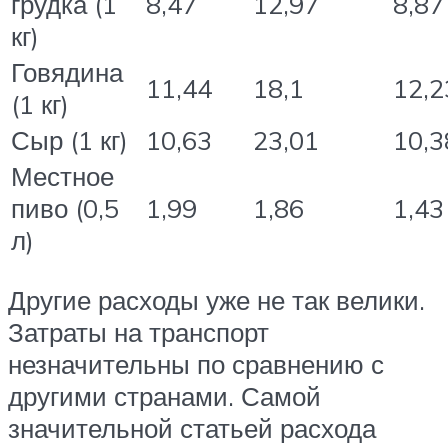
грудка (1
8,47
12,97
8,87
кг)
Говядина
11,44
18,1
12,2
(1 кг)
Сыр (1 кг)
10,63
23,01
10,3
Местное
пиво (0,5
1,99
1,86
1,43
л)
Другие расходы уже не так велики.
Затраты на транспорт
незначительны по сравнению с
другими странами. Самой
значительной статьей расхода