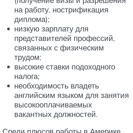
(получение визы и разрешения
на работу, нострификация
диплома);
низкую зарплату для
представителей профессий,
связанных с физическим
трудом;
высокие ставки подоходного
налога;
необходимость владеть
английским языком для занятия
высокооплачиваемых
вакантных должностей.
Среди плюсов работы в Америке